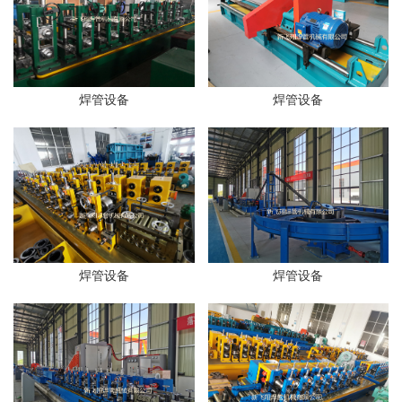
焊管设备
焊管设备
焊管设备
焊管设备