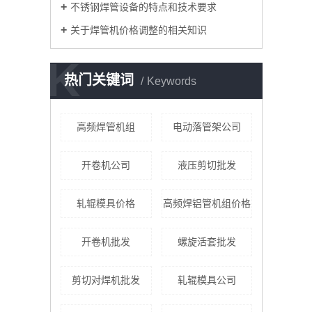
不锈钢焊管设备的特点和技术要求
关于焊管机价格调整的相关知识
K
热门关键词
Keywords
高频焊管机组
电动落管架公司
开卷机公司
液压剪切批发
轧辊模具价格
高频焊铝管机组价格
开卷机批发
螺旋活套批发
剪切对焊机批发
轧辊模具公司