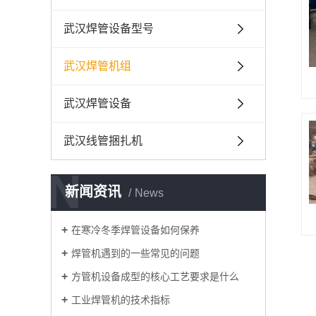
武汉焊管设备型号
武汉焊管机组
武汉焊管设备
武汉线管捆扎机
N
新闻资讯
News
在寒冷冬季焊管设备如何保养
焊管机遇到的一些常见的问题
方管机设备成型的核心工艺要求是什么
工业焊管机的技术指标