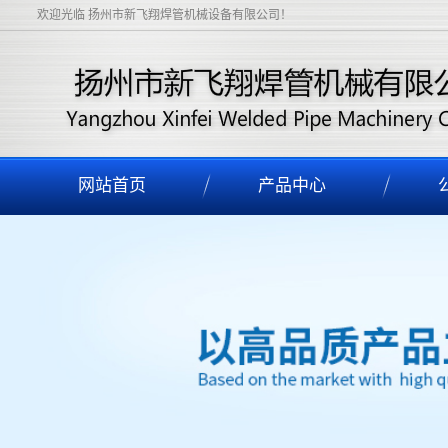
欢迎光临 扬州市新飞翔焊管机械设备有限公司！
网站首页
产品中心