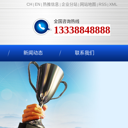
CH
EN
热推信息
企业分站
网站地图
RSS
XML
|
|
|
|
|
|
全国咨询热线
13338848888
新闻动态
联系我们