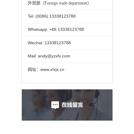
外贸部（Foreign trade department）
Tel: (0086) 13338123788
Whatsapp: +86 13338123788
Wechat: 13338123788
Mail: andy@yzxfx.com
网址：www.xfxjx.cn