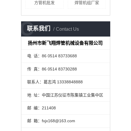
方管机批发
焊管机组厂家
C
联系我们
Contact Us
扬州市新飞翔焊管机械设备有限公司
电 话：86 0514 83733688
传 真：86 0514 83730288
联系人：葛志鸿 13338848888
地 址：中国江苏仪征市陈集镇工业集中区
邮 编：211408
邮 箱：fxjx168@163.com