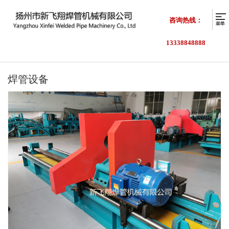
咨询热线：
13338848888
焊管设备