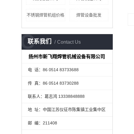
不锈钢焊管机组价格
焊管设备批发
C
联系我们
Contact Us
扬州市新飞翔焊管机械设备有限公司
电 话：86 0514 83733688
传 真：86 0514 83730288
联系人：葛志鸿 13338848888
地 址：中国江苏仪征市陈集镇工业集中区
邮 编：211408