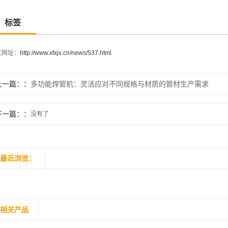
标签
文网址：
http://www.xfxjx.cn/news/537.html
上一篇：
多功能焊管机：灵活应对不同规格与材质的管材生产需求
下一篇：
没有了
最近浏览：
相关产品