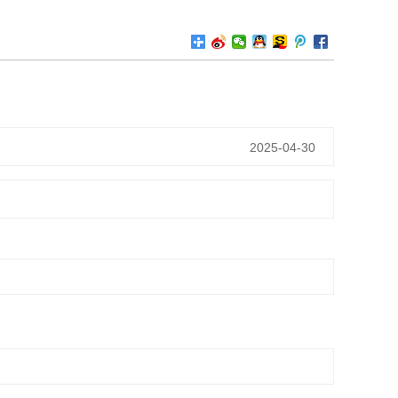
2025-04-30