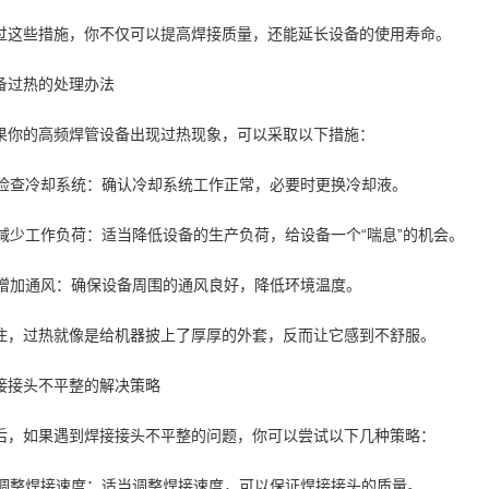
过这些措施，你不仅可以提高焊接质量，还能延长设备的使用寿命。
备过热的处理办法
果你的高频焊管设备出现过热现象，可以采取以下措施：
. 检查冷却系统：确认冷却系统工作正常，必要时更换冷却液。
. 减少工作负荷：适当降低设备的生产负荷，给设备一个“喘息”的机会。
. 增加通风：确保设备周围的通风良好，降低环境温度。
住，过热就像是给机器披上了厚厚的外套，反而让它感到不舒服。
接接头不平整的解决策略
后，如果遇到焊接接头不平整的问题，你可以尝试以下几种策略：
. 调整焊接速度：适当调整焊接速度，可以保证焊接接头的质量。