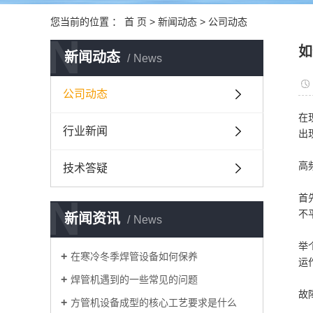
您当前的位置 ：
首 页
>
新闻动态
>
公司动态
N
如
新闻动态
News
公司动态
在
行业新闻
出
高
技术答疑
N
首
不
新闻资讯
News
举
在寒冷冬季焊管设备如何保养
运
焊管机遇到的一些常见的问题
故
方管机设备成型的核心工艺要求是什么