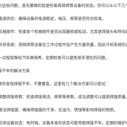
对这些问题，首先要做的就是检查高频焊管设备的状态。你可以从以下几
. 电源供应：确保设备的电源稳定，电压、频率是否符合标准。
. 机械部件：检查各个机械部件是否出现磨损或松动，尤其是焊接头和导向
. 冷却系统：高频焊管设备在工作过程中会产生大量热量，因此冷却系统
一过程就像给汽车做保养，定期检查可以避免很多潜在的问题。
接不牢的解决方案
果你发现焊接不牢，不要着急，这里有几个解决方案可以尝试：
. 调整焊接参数：检查焊接电流、频率等参数，适当调整可以提高焊接质量
. 清洁焊接面：确保焊接面的干净，无油污、锈蚀等影响焊接的物质。
. 检测设备状态：有时候，设备本身的状态可能导致焊接不牢，定期的维