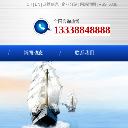
CH
EN
热推信息
企业分站
网站地图
RSS
XML
|
|
|
|
|
|
全国咨询热线
13338848888
新闻动态
联系我们