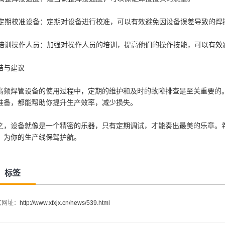
. 定期校准设备：定期对设备进行校准，可以有效避免因设备误差导致的焊
. 培训操作人员：加强对操作人员的培训，提高他们的操作技能，可以有
结与建议
高频焊管设备的使用过程中，定期的维护和及时的故障排查是至关重要的
准备，都能帮助你提升生产效率，减少损失。
之，设备就像是一个精密的乐器，只有定期调试，才能奏出最美的乐章。
，为你的生产线保驾护航。
标签
文网址：
http://www.xfxjx.cn/news/539.html