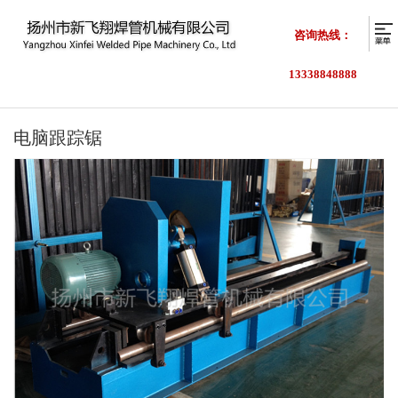
咨询热线：
13338848888
电脑跟踪锯