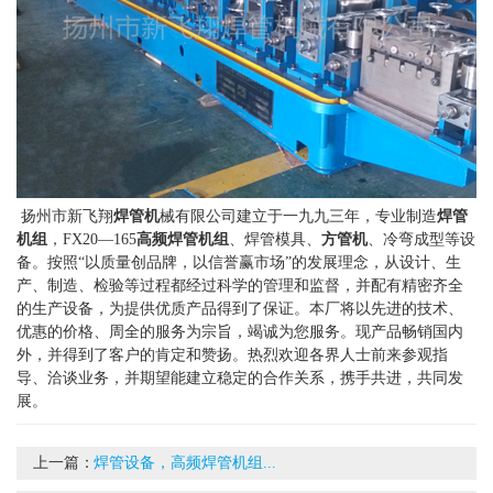
扬州市新飞翔
焊管机
械有限公司建立于一九九三年，专业制造
焊管
机组
，FX20—165
高频焊管机组
、焊管模具、
方管机
、冷弯成型等设
备。按照“以质量创品牌，以信誉赢市场”的发展理念，从设计、生
产、制造、检验等过程都经过科学的管理和监督，并配有精密齐全
的生产设备，为提供优质产品得到了保证。本厂将以先进的技术、
优惠的价格、周全的服务为宗旨，竭诚为您服务。现产品畅销国内
外，并得到了客户的肯定和赞扬。热烈欢迎各界人士前来参观指
导、洽谈业务，并期望能建立稳定的合作关系，携手共进，共同发
展。
上一篇：
焊管设备，高频焊管机组...