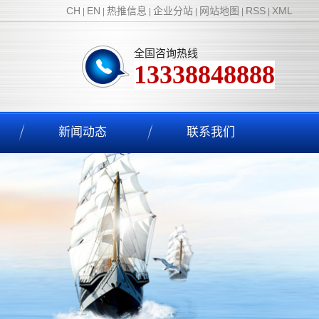
CH
EN
热推信息
企业分站
网站地图
RSS
XML
|
|
|
|
|
|
全国咨询热线
13338848888
新闻动态
联系我们