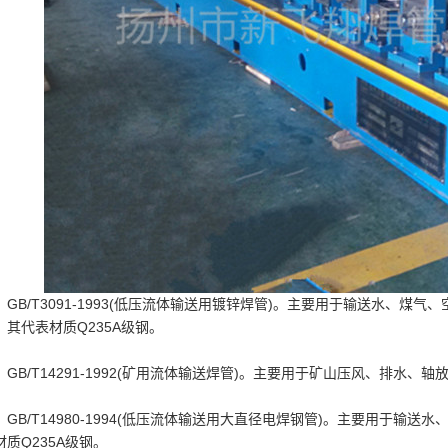
B/T3091-1993(低压流体输送用镀锌焊管)。主要用于输送水、煤
。其代表材质Q235A级钢。
B/T14291-1992(矿用流体输送焊管)。主要用于矿山压风、排水、轴
B/T14980-1994(低压流体输送用大直径电焊钢管)。主要用于输
材质Q235A级钢。