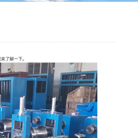
起来了解一下。