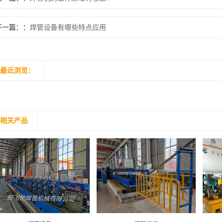
下一篇：
焊管设备有哪些特点应用
最近浏览：
相关产品