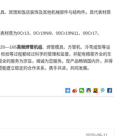
车、家具、宾馆和饭店装饰及其他机械部件与结构件。其代表材质
Cr13、0Cr19Ni9、00Cr19Ni11、00Cr17、
20—165
高频焊管机组
、焊管模具、方管机、冷弯成型等设
、检验等过程都经过科学的管理和监督，并配有精密齐全的生
周全的服务为宗旨，竭诚为您服务。现产品畅销国内外，并得
望能建立稳定的合作关系，携手共进，共同发展。
2020-06-11