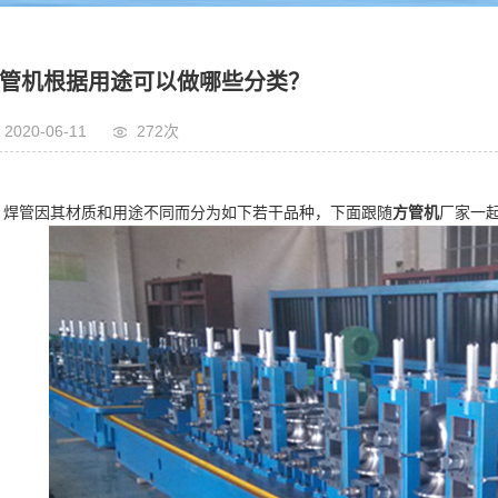
管机根据用途可以做哪些分类？
2020-06-11
272次
管因其材质和用途不同而分为如下若干品种，下面跟随
方管机
厂家一