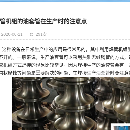
管机组的油套管在生产时的注意点
2020-06-11
291次
种设备在日常生产中的应用是很常见的，其中利用
焊管机组
不开的。一般来说，生产油套管可以采用热轧无缝钢管的方式，
管机组方式焊接的现象比较常见。因为焊接生产的油套管会有一
沟状腐蚀等问题是需要解决的问题，在焊接生产油套管时要注意