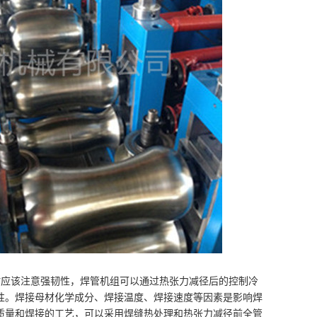
应该注意强韧性，焊管机组可以通过热张力减径后的控制冷
性。焊接母材化学成分、焊接温度、焊接速度等因素是影响焊
质量和焊接的工艺，可以采用焊缝热处理和热张力减径前全管