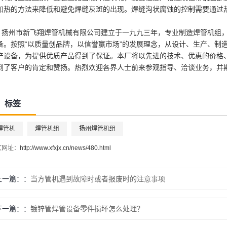
加热的方法来降低和避免焊缝灰斑的出现。焊缝沟状腐蚀的控制需要通过
州市新飞翔焊管机械有限公司建立于一九九三年，专业制造焊管机组，FX
备。按照“以质量创品牌，以信誉赢市场”的发展理念，从设计、生产、制
产设备，为提供优质产品得到了保证。本厂将以先进的技术、优惠的价格
到了客户的肯定和赞扬。热烈欢迎各界人士前来参观指导、洽谈业务，并
标签
焊管机
焊管机组
扬州焊管机组
文网址：
http://www.xfxjx.cn/news/480.html
上一篇：
当方管机遇到故障时或者报废时的注意事项
下一篇：
镀锌管焊管设备零件损坏怎么处理？