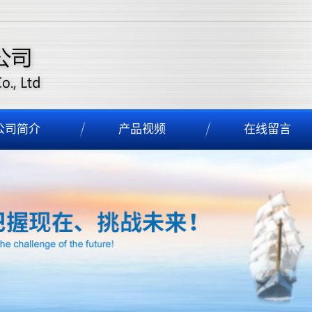
公司简介
产品视频
在线留言